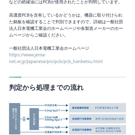
などの絶縁油には
PCB
が使用されたことが判明しています。
高濃度
PCB
を含有しているかどうかは、機器に取り付けられ
た銘板を確認することで判別できますので、詳細は一般社団
法人日本電機工業会のホームページや各製造メーカーのホー
ムページからご確認ください。
一般社団法人日本電機工業会ホームページ
https://www.jema-
net.or.jp/Japanese/pis/pcb/pcb_hanbetsu.html
判定から処理までの流れ