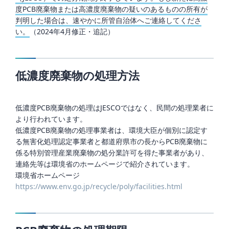
度PCB廃棄物または高濃度廃棄物の疑いのあるものの所有が
判明した場合は、速やかに所管自治体へご連絡してくださ
い。
（2024年4月修正・追記）
低濃度廃棄物の処理方法
低濃度PCB廃棄物の処理はJESCOではなく、民間の処理業者に
より行われています。
低濃度PCB廃棄物の処理事業者は、環境大臣が個別に認定す
る無害化処理認定事業者と都道府県市の長からPCB廃棄物に
係る特別管理産業廃棄物の処分業許可を得た事業者があり、
連絡先等は環境省のホームページで紹介されています。
環境省ホームページ
https://www.env.go.jp/recycle/poly/facilities.html