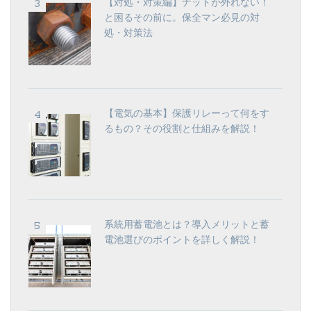
【対処・対策編】ナットが外れない！
と困るその前に。保全マン必見の対
処・対策法
【電気の基本】保護リレーって何をす
るもの？その役割と仕組みを解説！
系統用蓄電池とは？導入メリットと蓄
電池選びのポイントを詳しく解説！