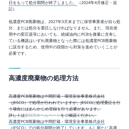
日をもって処分期間が終了しました。
（2024年4月修正・追
記）
低濃度PCB廃棄物は、2027年3月末までに保管事業者が自ら処
分、または処分を委託しなければなりません。また、現在使
用中の変圧器等においても、絶縁油内にPCBを微量に含有し
ている機器はいずれ廃棄物となった際には低濃度PCB廃棄物
に該当するため、使用中の段階から対策を進めていくことが
必要です。
高濃度廃棄物の処理方法
高濃度PCB廃棄物は中間貯蔵・環境安全事業株式会社
（JESCO）で処理が行われていますが、JESCOに処理委託を行
う場合にはあらかじめ登録を行う必要があります。
詳しくは
JESCOホームページ
をご確認ください。
高濃度PCB廃棄物は中間貯蔵・環境安全事業株式会社
（JESCO）での処分期間が終了しています。もし新たに高濃