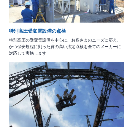
特別高圧受変電設備の点検
特別高圧の受変電設備を中心に、お客さまのニーズに応え、
かつ保安規程に則った質の高い法定点検を全てのメーカーに
対応して実施します