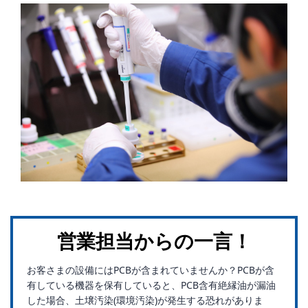
営業担当からの一言！
お客さまの設備にはPCBが含まれていませんか？PCBが含
有している機器を保有していると、PCB含有絶縁油が漏油
した場合、土壌汚染(環境汚染)が発生する恐れがありま