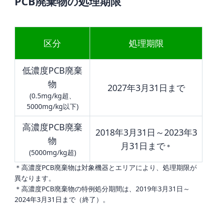
PCB廃棄物の処理期限
区分
処理期限
低濃度PCB廃棄
物
2027年3月31日まで
(0.5mg/kg超、
5000mg/kg以下)
高濃度PCB廃棄
2018年3月31日～2023年3
物
月31日まで
＊
(5000mg/kg超)
＊高濃度PCB廃棄物は対象機器とエリアにより、処理期限が
異なります。
＊高濃度PCB廃棄物の特例処分期間は、2019年3月31日～
2024年3月31日まで（終了）。