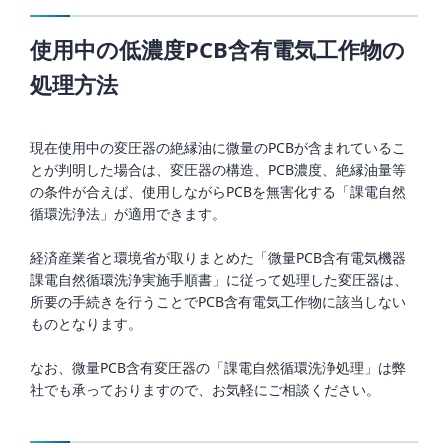
使用中の低濃度PCB含有電気工作物の
処理方法
現在使用中の変圧器の絶縁油に微量のPCBが含まれているこ
とが判明した場合は、変圧器の構造、PCB濃度、絶縁油量等
の条件が合えば、使用しながらPCBを無害化する「課電自然
循環洗浄法」が適用できます。
経済産業省と環境省が取りまとめた「微量PCB含有電気機器
課電自然循環洗浄実施手順書」に従って処理した変圧器は、
所要の手続きを行うことでPCB含有電気工作物に該当しない
ものとなります。
なお、微量PCB含有変圧器の「課電自然循環洗浄処理」は弊
社でも承っておりますので、お気軽にご相談ください。