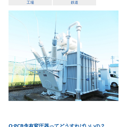
工場
鉄道
Q:PCB含有変圧器ってどうすればいいの？