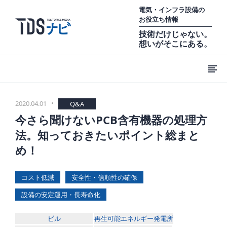
電気・インフラ設備の
お役立ち情報
技術だけじゃない。
想いがそこにある。
2020.04.01
Q&A
今さら聞けないPCB含有機器の処理方
法。知っておきたいポイント総まと
め！
コスト低減
安全性・信頼性の確保
設備の安定運用・長寿命化
ビル
再生可能エネルギー発電所