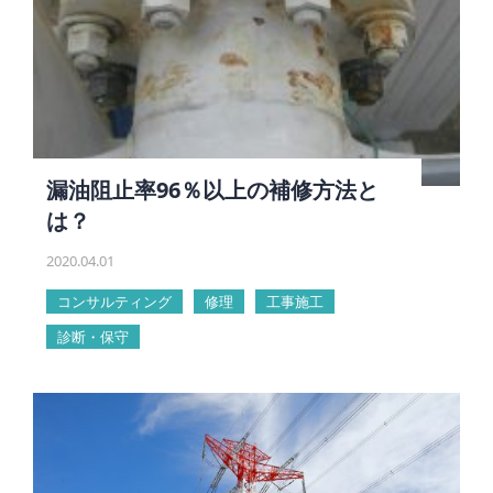
漏油阻止率96％以上の補修方法と
は？
2020.04.01
コンサルティング
修理
工事施工
診断・保守