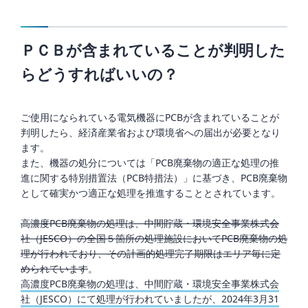
ＰＣＢが含まれていることが判明した
らどうすればいいの？
ご使用になられている電気機器にPCBが含まれていることが
判明したら、経済産業省および環境省への届出が必要となり
ます。
また、機器の処分については「PCB廃棄物の適正な処理の推
進に関する特別措置法（PCB特措法）」に基づき、PCB廃棄物
として確実かつ適正な処理を推進することとされています。
高濃度PCB廃棄物の処理は、中間貯蔵・環境安全事業株式会
社（JESCO）の全国５箇所の処理施設においてPCB廃棄物の処
理が行われており、その計画的処理完了期限はエリア毎に定
められています
。
高濃度PCB廃棄物の処理は、中間貯蔵・環境安全事業株式会
社（JESCO）にて処理が行われていましたが、2024年3月31