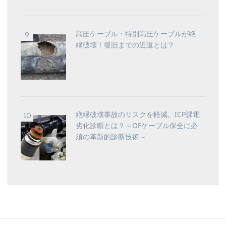
高圧ケーブル・特別高圧ケーブルが絶
縁破壊！復旧までの近道とは？
絶縁破壊事故のリスクを軽減。ICP課電
劣化診断とは？～OFケーブル保全に必
須の革新的診断技術～