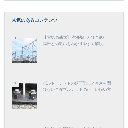
人気のあるコンテンツ
【電気の基本】特別高圧とは？低圧・
高圧との違いもわかりやすく解説
ボルト・ナットの落下防止／今さら聞
けない？ダブルナットの正しい締め方