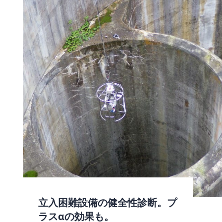
立入困難設備の健全性診断。プ
ラスαの効果も。