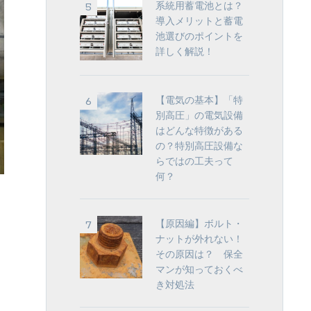
系統用蓄電池とは？
導入メリットと蓄電
池選びのポイントを
詳しく解説！
【電気の基本】「特
別高圧」の電気設備
はどんな特徴がある
の？特別高圧設備な
らではの工夫って
何？
【原因編】ボルト・
ナットが外れない！
その原因は？ 保全
マンが知っておくべ
き対処法