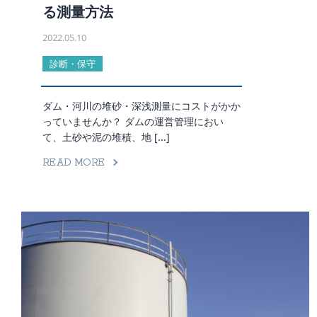
る測量方法
2022.05.10
診断・保守
ダム・河川の堆砂・深浅測量にコストがかか
っていませんか？ ダムの運営管理におい
て、土砂や泥の堆積、地 [...]
READ MORE