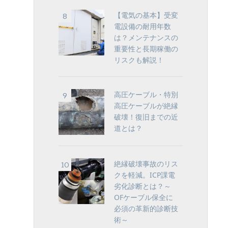
【電気の基本】受変
電設備の耐用年数
は？メンテナンスの
重要性と長期稼働の
リスクも解説！
高圧ケーブル・特別
高圧ケーブルが絶縁
破壊！復旧までの近
道とは？
絶縁破壊事故のリス
クを軽減。ICP課電
劣化診断とは？～
OFケーブル保全に
必須の革新的診断技
術～