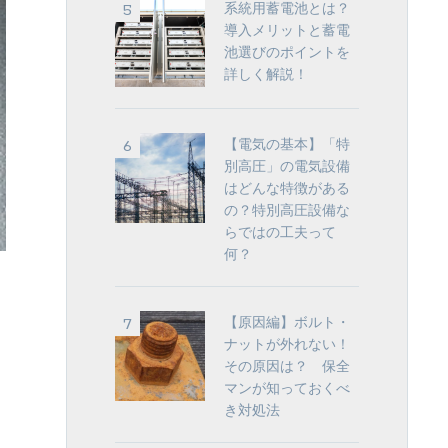
系統用蓄電池とは？
導入メリットと蓄電
池選びのポイントを
詳しく解説！
【電気の基本】「特
別高圧」の電気設備
はどんな特徴がある
の？特別高圧設備な
らではの工夫って
何？
【原因編】ボルト・
ナットが外れない！
その原因は？ 保全
マンが知っておくべ
き対処法