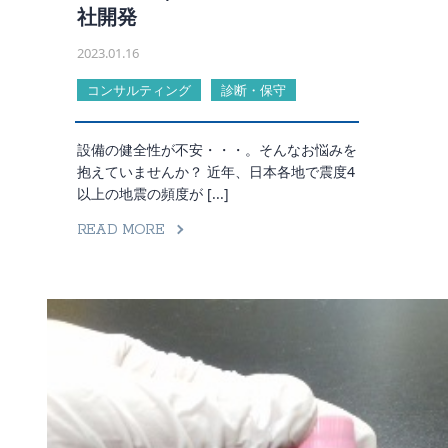
社開発
2023.01.16
コンサルティング
診断・保守
設備の健全性が不安・・・。そんなお悩みを
抱えていませんか？ 近年、日本各地で震度4
以上の地震の頻度が [...]
READ MORE