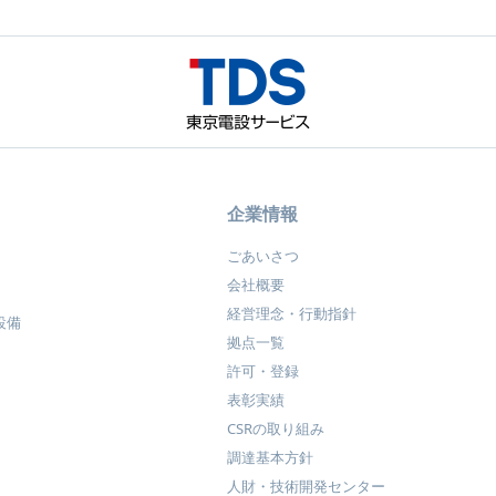
企業情報
ごあいさつ
会社概要
経営理念・行動指針
設備
拠点一覧
許可・登録
表彰実績
CSRの取り組み
調達基本方針
人財・技術開発センター