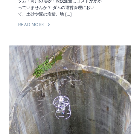
ダム・河川の堆砂・深浅測量にコストがかか
っていませんか？ ダムの運営管理におい
て、土砂や泥の堆積、地 [...]
READ MORE