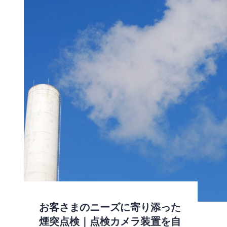
お客さまのニーズに寄り添った
煙突点検｜点検カメラ装置を自