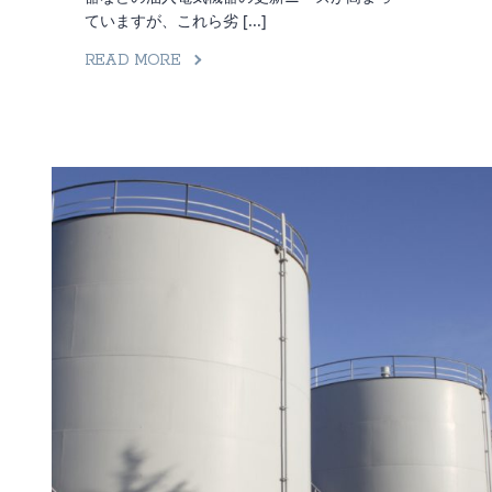
ていますが、これら劣 [...]
READ MORE