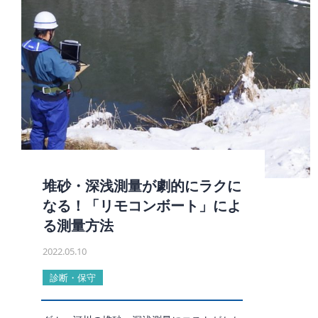
堆砂・深浅測量が劇的にラクに
なる！「リモコンボート」によ
る測量方法
2022.05.10
診断・保守