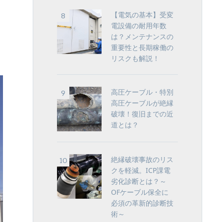
【電気の基本】受変
電設備の耐用年数
は？メンテナンスの
重要性と長期稼働の
リスクも解説！
高圧ケーブル・特別
高圧ケーブルが絶縁
破壊！復旧までの近
道とは？
絶縁破壊事故のリス
クを軽減。ICP課電
劣化診断とは？～
OFケーブル保全に
必須の革新的診断技
術～