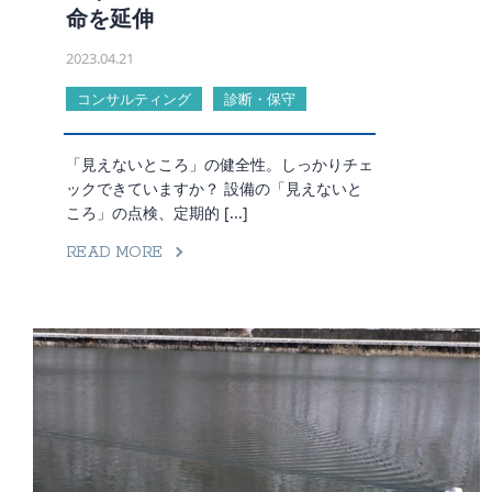
命を延伸
2023.04.21
コンサルティング
診断・保守
「見えないところ」の健全性。しっかりチェ
ックできていますか？ 設備の「見えないと
ころ」の点検、定期的 [...]
READ MORE